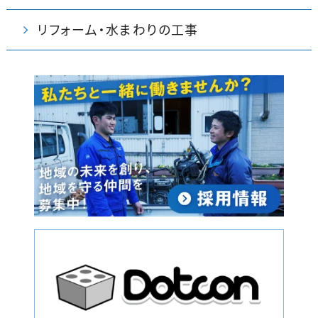
リフォーム・水まわりの工事