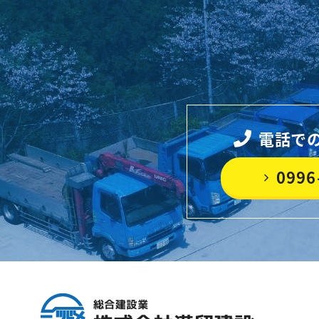
電話で
0996