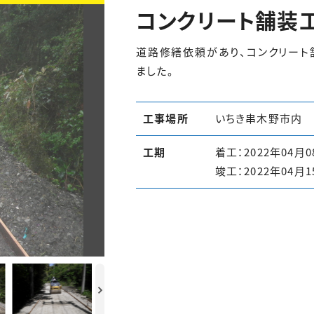
コンクリート舗装
道路修繕依頼があり、コンクリート
ました。
工事場所
いちき串木野市内
工期
着工：2022年04月0
竣工：2022年04月1