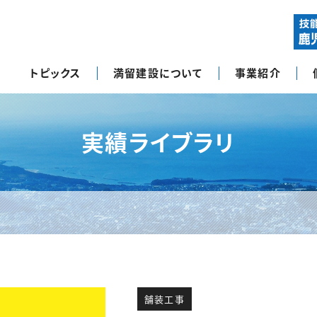
トピックス
満留建設について
事業紹介
実績ライブラリ
舗装工事