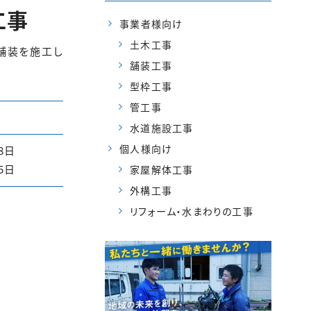
工事
事業者様向け
土木工事
舗装を施工し
舗装工事
型枠工事
管工事
水道施設工事
個人様向け
8日
5日
家屋解体工事
外構工事
リフォーム・水まわりの工事