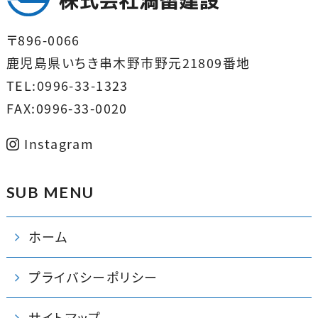
〒896-0066
鹿児島県いちき串木野市野元21809番地
TEL:0996-33-1323
FAX:0996-33-0020
Instagram
SUB MENU
ホーム
プライバシーポリシー
サイトマップ