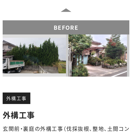
BEFORE
外構工事
外構工事
玄関前・裏庭の外構工事（伐採抜根、整地、土間コン