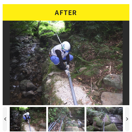
AFTER