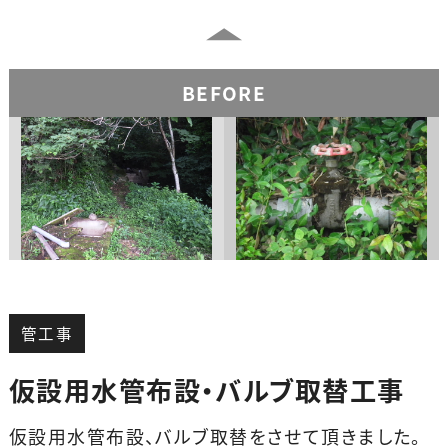
BEFORE
管工事
仮設用水管布設・バルブ取替工事
仮設用水管布設、バルブ取替をさせて頂きました。