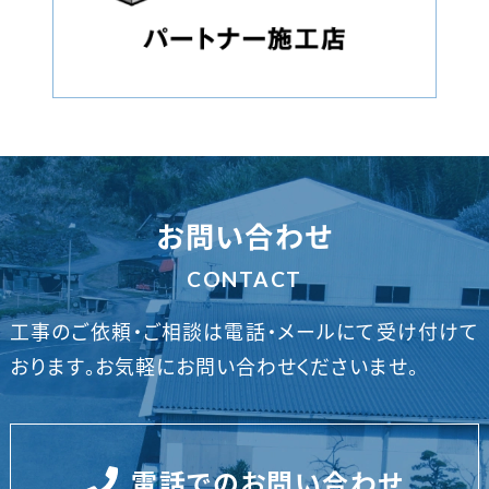
お問い合わせ
CONTACT
工事のご依頼・ご相談は電話・メールにて受け付けて
おります。
お気軽にお問い合わせくださいませ。
電話でのお問い合わせ