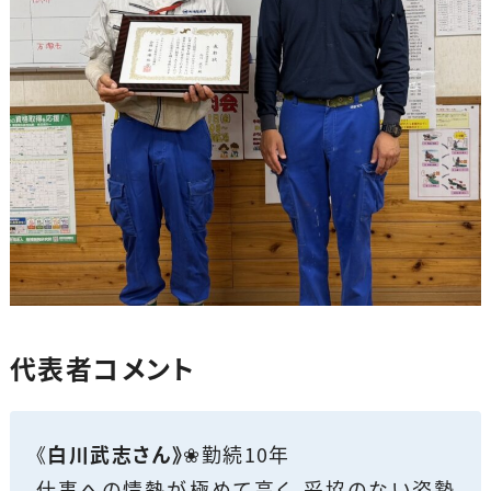
代表者コメント
《
白川武志さん》
❀勤続10年
仕事への情熱が極めて高く、妥協のない姿勢