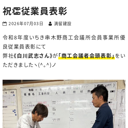
祝👏従業員表彰
2026年07月03日
満留建設
令和8年度いちき串木野商工会議所会員事業所優
良従業員表彰にて
弊社
《白川武志さん》
が
「商工会議者会頭表彰」
をい
ただきましたヽ(^。^)ノ