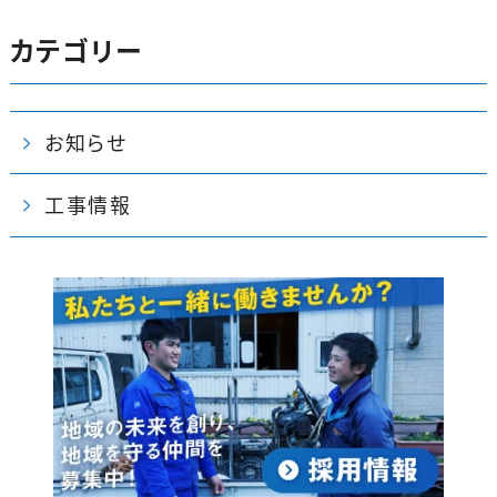
o
o
カテゴリー
k
お知らせ
工事情報